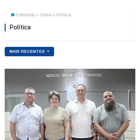
FolhaSete > Online > Política
Política
MAIS RECENTES