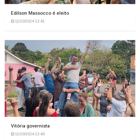
Edilson Massocco é eleito
11/10/2024 13:41
Vitória governista
11/10/2024 13:40