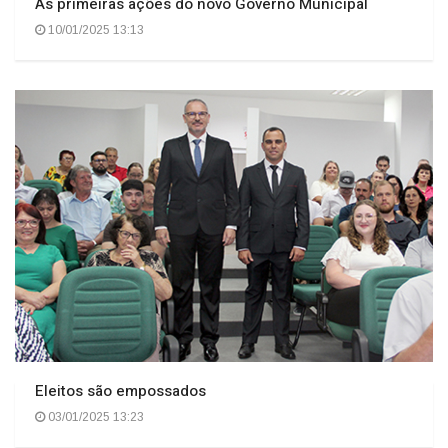
As primeiras ações do novo Governo Municipal
10/01/2025 13:13
Eleitos são empossados
03/01/2025 13:23