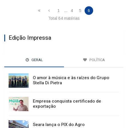
1
...
4
5
6
Total 64 matérias
Edição Impressa
GERAL
POLÍTICA
O amor à música e às raízes do Grupo
Stella Di Pietra
Empresa conquista certificado de
exportação
Seara lança o PIX do Agro