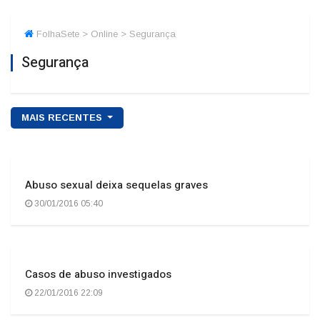
FolhaSete > Online > Segurança
Segurança
MAIS RECENTES
Abuso sexual deixa sequelas graves
30/01/2016 05:40
Casos de abuso investigados
22/01/2016 22:09