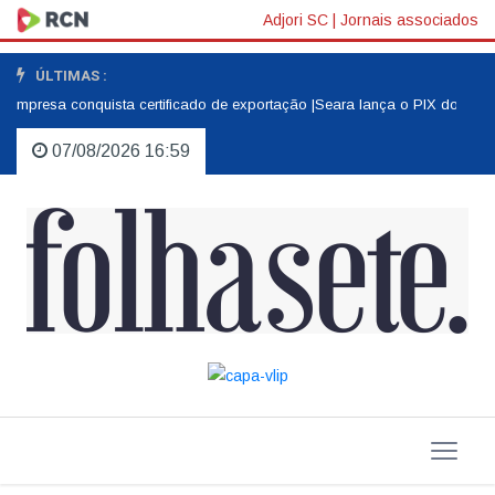
Adjori SC
|
Jornais associados
ÚLTIMAS :
|
Empresa conquista certificado de exportação |
Seara lança o PIX do Agro 
07/08/2026 16:59