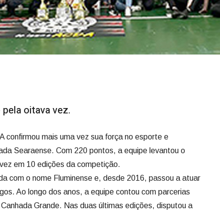
pela oitava vez.
A confirmou mais uma vez sua força no esporte e
ada Searaense. Com 220 pontos, a equipe levantou o
a vez em 10 edições da competição.
nda com o nome Fluminense e, desde 2016, passou a atuar
os. Ao longo dos anos, a equipe contou com parcerias
 Canhada Grande. Nas duas últimas edições, disputou a