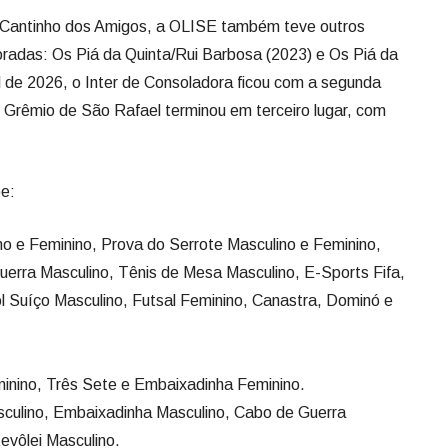
Cantinho dos Amigos, a OLISE também teve outros
radas: Os Piá da Quinta/Rui Barbosa (2023) e Os Piá da
al de 2026, o Inter de Consoladora ficou com a segunda
Grêmio de São Rafael terminou em terceiro lugar, com
pe:
o e Feminino, Prova do Serrote Masculino e Feminino,
erra Masculino, Tênis de Mesa Masculino, E-Sports Fifa,
ol Suíço Masculino, Futsal Feminino, Canastra, Dominó e
inino, Três Sete e Embaixadinha Feminino.
sculino, Embaixadinha Masculino, Cabo de Guerra
tevôlei Masculino.