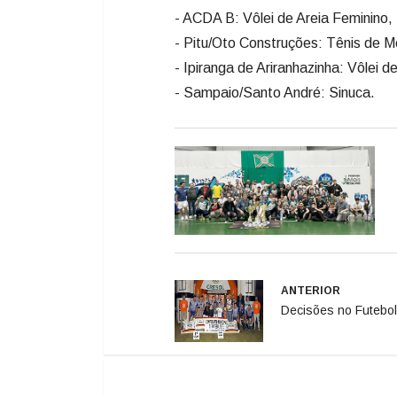
- ACDA B: Vôlei de Areia Feminino,
- Pitu/Oto Construções: Tênis de 
- Ipiranga de Ariranhazinha: Vôlei d
- Sampaio/Santo André: Sinuca.
ANTERIOR
Decisões no Futebol