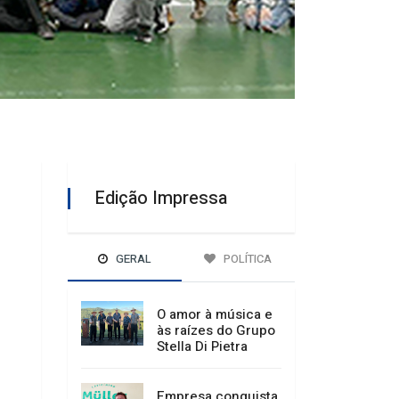
Edição Impressa
GERAL
POLÍTICA
O amor à música e
às raízes do Grupo
Stella Di Pietra
Empresa conquista