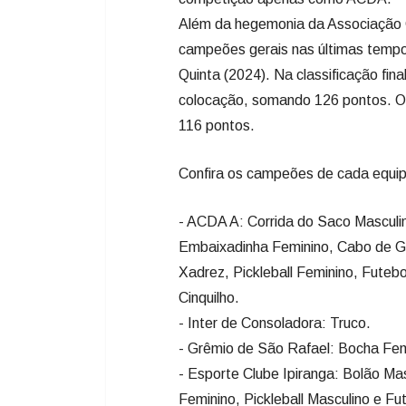
Além da hegemonia da Associação 
campeões gerais nas últimas tempo
Quinta (2024). Na classificação fin
colocação, somando 126 pontos. O 
116 pontos.
Confira os campeões de cada equi
- ACDA A: Corrida do Saco Masculin
Embaixadinha Feminino, Cabo de Gu
Xadrez, Pickleball Feminino, Futeb
Cinquilho.
- Inter de Consoladora: Truco.
- Grêmio de São Rafael: Bocha Fem
- Esporte Clube Ipiranga: Bolão Ma
Feminino, Pickleball Masculino e Fu